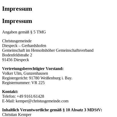
Impressum
Impressum
Angaben gemäß § 5 TMG
Christusgemeinde
Diespeck – Gerhardshofen
Gemeinschaft im Hensoltshöher Gemeinschaftsverband
Bodenfeldstraße 2
91456 Diespeck
Vertretungsberechtigter Vorstand:
Volker Ulm, Gunzenhausen
Registergericht: 91780 Weißenburg i. Bay.
Registernummer: VR 225
Kontakt:
Telefon: +49 9161/61428
E-Mail: kemper@christusgemeinde.com
Inhaltlich Verantwortliche gemäß § 10 Absatz 3 MDStV:
Christian Kemper